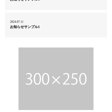
2024.07.11
お知らせサンプル1