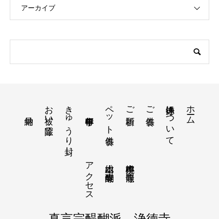
アーカイブ
お祓い・除霊
きゅうり封じ
ペット供養
浄徳寺について
ホーム
ご祈願
ご供養
アクセス
総本山 醍醐寺
小樽本院 龍照寺
真言宗醍醐派 浄徳寺