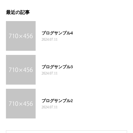
最近の記事
ブログサンプル4
2024.07.11
ブログサンプル3
2024.07.11
ブログサンプル2
2024.07.11