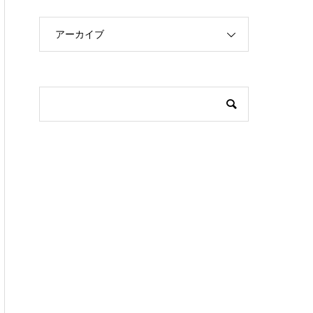
アーカイブ