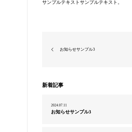
サンプルテキストサンプルテキスト。
お知らせサンプル3
新着記事
2024.07.11
お知らせサンプル3