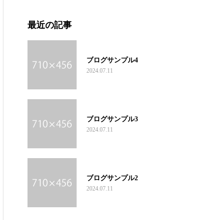
最近の記事
ブログサンプル4
2024.07.11
ブログサンプル3
2024.07.11
ブログサンプル2
2024.07.11