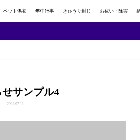
ペット供養
年中行事
きゅうり封じ
お祓い・除霊
らせサンプル4
2024.07.11