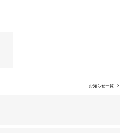
お知らせ一覧